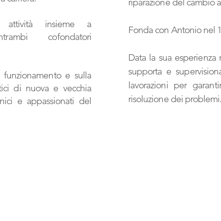
riparazione del cambio 
ttività insieme a
Fonda con Antonio nel 19
trambi cofondatori
Data la sua esperienza 
supporta e supervision
l funzionamento e sulla
lavorazioni per garant
ici di nuova e vecchia
risoluzione dei problemi
ici e appassionati del