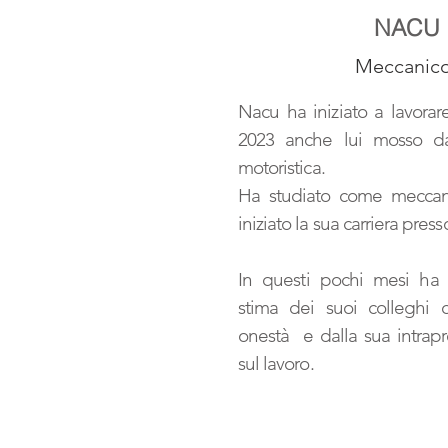
NACU
Meccanic
Nacu ha iniziato a lavora
2023 anche lui mosso da
motoristica.
Ha studiato come mecca
iniziato la sua carriera press
In questi pochi mesi ha 
stima dei suoi colleghi c
onestà e dalla sua intrap
sul lavoro.