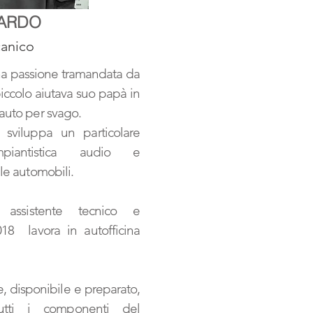
ARDO
anico
na passione tramandata da
piccolo aiutava suo papà in
auto per svago.
 sviluppa un particolare
mpiantistica audio e
le automobili.
assistente tecnico e
018 lavora in a
utofficina
e, disponibile e preparato,
utti i componenti del