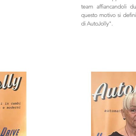
team affiancandoli du
questo motivo si defini
di AutoJolly".