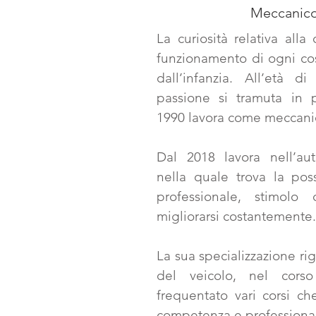
Meccanic
La curiosità relativa all
funzionamento di ogni c
dall’infanzia. All’età 
passione si tramuta in 
1990 lavora come meccani
Dal 2018 lavora nell’aut
nella quale trova la possi
professionale, stimol
migliorarsi costantemente.
La sua specializzazione rig
del veicolo, nel cors
frequentato vari corsi ch
competenza e professional