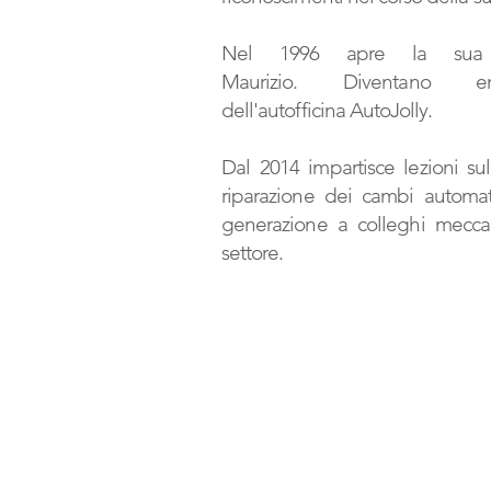
Nel 1996 apre la sua a
Maurizio. Diventano en
dell'autofficina AutoJolly.
Dal 2014 impartisce lezioni su
riparazione dei cambi automat
generazione a colleghi meccan
settore.