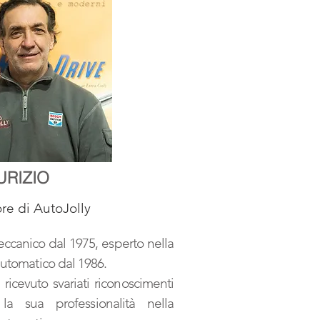
URIZIO
re di AutoJolly
ccanico dal 1975, esperto nella
automatico dal 1986.
ricevuto svariati riconoscimenti
la sua professionalità nella