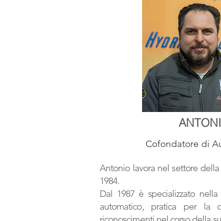
ANTON
Cofondatore di Au
Antonio lavora nel settore dell
1984.
Dal 1987 è specializzato nella
automatico, pratica per la 
riconoscimenti nel corso della su