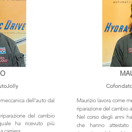
IO
MA
toJolly
Cofondato
a meccanica dell'auto dal
Maurizio lavora come me
riparazione del cambio 
 riparazione del cambio
Nel corso degli anni ha 
quale ha ricevuto più
che hanno attestato 
a carriera.